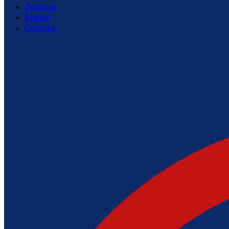
Justiça
Brasil
Cultura