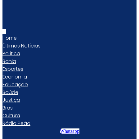
Home
Últimas Notícias
Política
Bahia
Esportes
Economia
Educação
Saúde
Justiça
Brasil
Cultura
Rádio Peão
Whatsapp