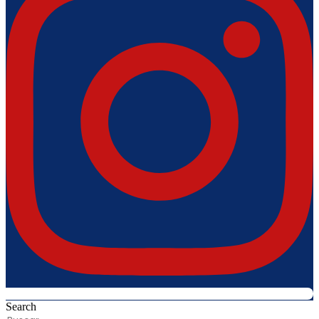
Search