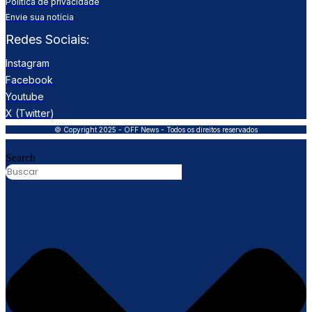
Política de privacidade
Envie sua notícia
Redes Sociais:
Instagram
Facebook
Youtube
X (Twitter)
© Copyright 2025 - OFF News - Todos os direitos reservados
Search