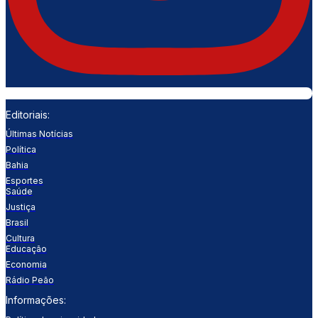
Editoriais:
Últimas Notícias
Política
Bahia
Esportes
Saúde
Justiça
Brasil
Cultura
Educação
Economia
Rádio Peão
Informações: