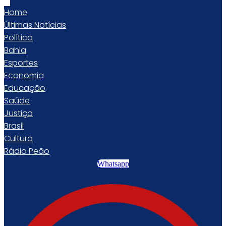
Home
Últimas Notícias
Política
Bahia
Esportes
Economia
Educação
Saúde
Justiça
Brasil
Cultura
Rádio Peão
Whatsapp