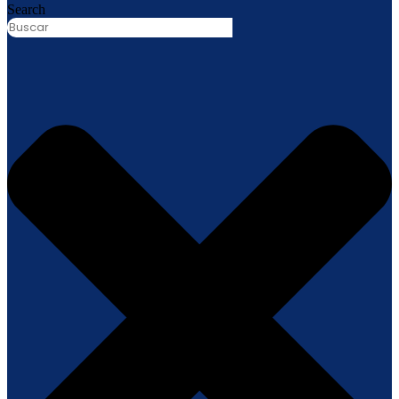
Search