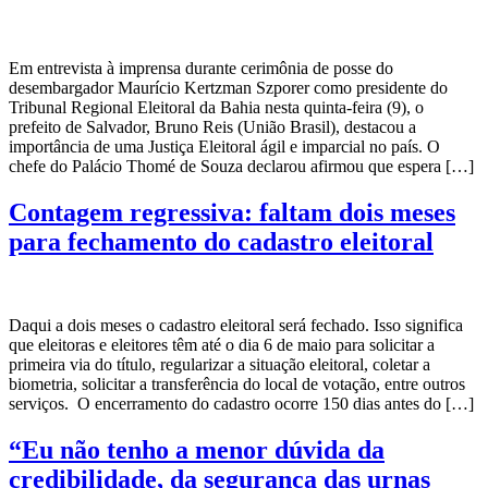
Em entrevista à imprensa durante cerimônia de posse do
desembargador Maurício Kertzman Szporer como presidente do
Tribunal Regional Eleitoral da Bahia nesta quinta-feira (9), o
prefeito de Salvador, Bruno Reis (União Brasil), destacou a
importância de uma Justiça Eleitoral ágil e imparcial no país. O
chefe do Palácio Thomé de Souza declarou afirmou que espera […]
Contagem regressiva: faltam dois meses
para fechamento do cadastro eleitoral
Daqui a dois meses o cadastro eleitoral será fechado. Isso significa
que eleitoras e eleitores têm até o dia 6 de maio para solicitar a
primeira via do título, regularizar a situação eleitoral, coletar a
biometria, solicitar a transferência do local de votação, entre outros
serviços. O encerramento do cadastro ocorre 150 dias antes do […]
“Eu não tenho a menor dúvida da
credibilidade, da segurança das urnas