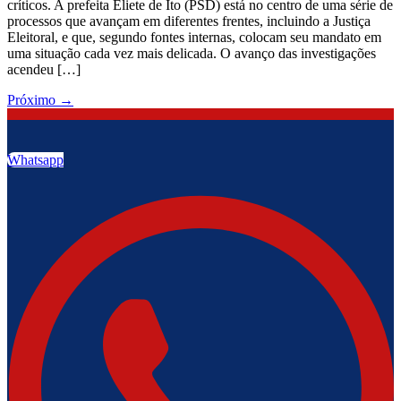
críticos. A prefeita Eliete de Ito (PSD) está no centro de uma série de
processos que avançam em diferentes frentes, incluindo a Justiça
Eleitoral, e que, segundo fontes internas, colocam seu mandato em
uma situação cada vez mais delicada. O avanço das investigações
acendeu […]
Próximo
→
Whatsapp