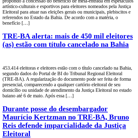
propondo a concessão do benefício de meia-entrada em espetáculos
artístico-culturais e esportivos para eleitores nomeados pela Justiça
Eleitoral para atuar nas eleições gerais ou municipais, plebiscitos e
referendos no Estado da Bahia. De acordo com a matéria, o
benefício […]
TRE-BA alerta: mais de 450 mil eleitores
(as) estão com título cancelado na Bahia
453.414 eleitoras e eleitores estão com o título cancelado na Bahia,
segundo dados do Portal de BI do Tribunal Regional Eleitoral
(TRE-BA). A regularização do documento pode ser feita de forma
presencial, comparecendo a qualquer cartório eleitoral de seu
domicílio ou unidade de atendimento da Justiça Eleitoral no estado
baiano até 6 de maio. Após essa […]
Durante posse do desembargador
Maurício Kertzman no TRE-BA, Bruno
Reis defende imparcialidade da Justiça
Eleitoral