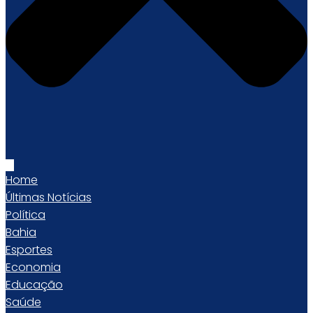
Home
Últimas Notícias
Política
Bahia
Esportes
Economia
Educação
Saúde