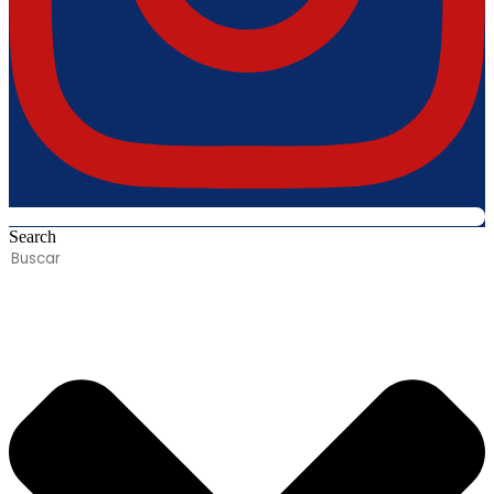
Search