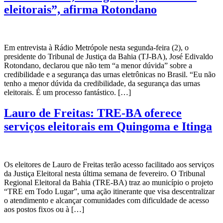
eleitorais”, afirma Rotondano
Em entrevista à Rádio Metrópole nesta segunda-feira (2), o
presidente do Tribunal de Justiça da Bahia (TJ-BA), José Edivaldo
Rotondano, declarou que não tem “a menor dúvida” sobre a
credibilidade e a segurança das urnas eletrônicas no Brasil. “Eu não
tenho a menor dúvida da credibilidade, da segurança das urnas
eleitorais. É um processo fantástico. […]
Lauro de Freitas: TRE-BA oferece
serviços eleitorais em Quingoma e Itinga
Os eleitores de Lauro de Freitas terão acesso facilitado aos serviços
da Justiça Eleitoral nesta última semana de fevereiro. O Tribunal
Regional Eleitoral da Bahia (TRE-BA) traz ao município o projeto
“TRE em Todo Lugar”, uma ação itinerante que visa descentralizar
o atendimento e alcançar comunidades com dificuldade de acesso
aos postos fixos ou à […]