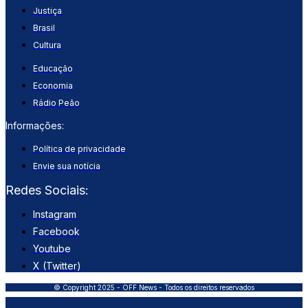
Justiça
Brasil
Cultura
Educação
Economia
Rádio Peão
Informações:
Política de privacidade
Envie sua notícia
Redes Sociais:
Instagram
Facebook
Youtube
X (Twitter)
© Copyright 2025 - OFF News - Todos os direitos reservados