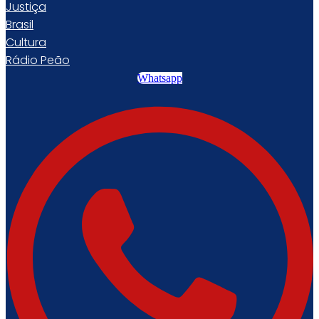
Justiça
Brasil
Cultura
Rádio Peão
Whatsapp