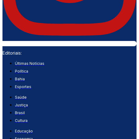
Editoriais:
Últimas Notícias
Política
Bahia
Esportes
Saúde
Justiça
Brasil
Cultura
Educação
Economia