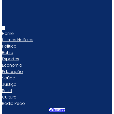
Home
Últimas Notícias
Política
Bahia
Esportes
Economia
Educação
Saúde
Justiça
Brasil
Cultura
Rádio Peão
Whatsapp