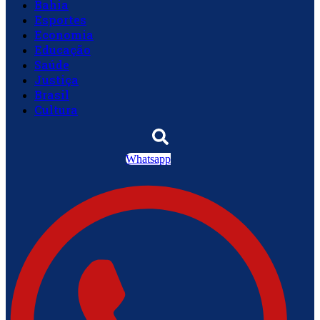
Bahia
Esportes
Economia
Educação
Saúde
Justiça
Brasil
Cultura
Whatsapp