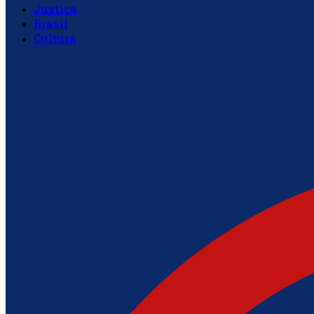
Justiça
Brasil
Cultura