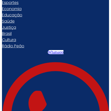
Esportes
Economia
Educação
Saúde
Justiça
Brasil
Cultura
Rádio Peão
Whatsapp