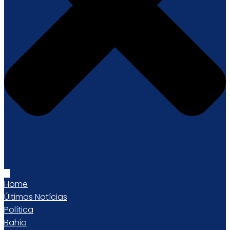
Home
Últimas Notícias
Política
Bahia