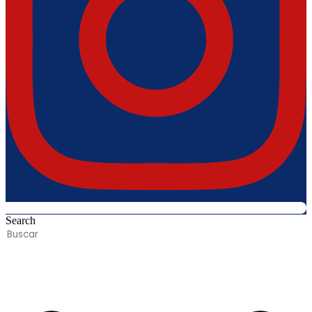
Search