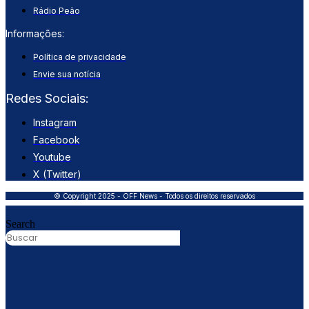
Rádio Peão
Informações:
Política de privacidade
Envie sua notícia
Redes Sociais:
Instagram
Facebook
Youtube
X (Twitter)
© Copyright 2025 - OFF News - Todos os direitos reservados
Search