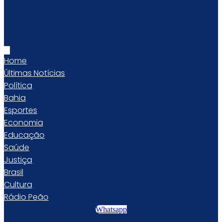
Home
Últimas Notícias
Política
Bahia
Esportes
Economia
Educação
Saúde
Justiça
Brasil
Cultura
Rádio Peão
Whatsapp