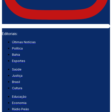
Editoriais:
Últimas Notícias
Política
Bahia
Esportes
Saúde
Justiça
Brasil
Cultura
Educação
Economia
Rádio Peão