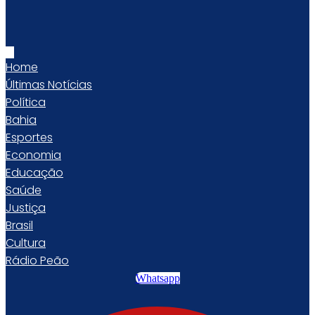
Home
Últimas Notícias
Política
Bahia
Esportes
Economia
Educação
Saúde
Justiça
Brasil
Cultura
Rádio Peão
Whatsapp