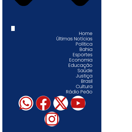
Home
Últimas Notícias
Política
Bahia
Esportes
Economia
Educação
Saúde
Justiça
Brasil
Cultura
Rádio Peão