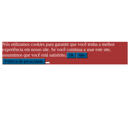
Nós utilizamos cookies para garantir que você tenha a melhor
experiência em nosso site. Se você continua a usar este site,
assumimos que você está satisfeito.
Ok
Não
Política de privacidade