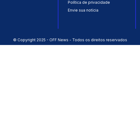
Política de privacidade
Envie sua notícia
© Copyright 2025 - OFF News - Todos os direitos reservados