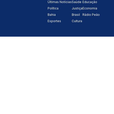
Últimas Notícias
Saúde
Educação
Política
Justiça
Economia
Bahia
Brasil
Rádio Peão
Esportes
Cultura