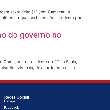
esta sexta-feira (13), em Camaçari, o
político ao qual pertence não se orienta por
ão do governo no
em Camaçari, o presidente do PT na Bahia,
pisódio evidencia, de acordo com ele, a
Redes Sociais:
Instagram
Facebook