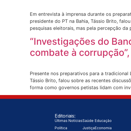
Em entrevista à imprensa durante os preparat
presidente do PT na Bahia, Tássio Brito, falo
pesquisas eleitorais, mas pela percepção da
“Investigações do Ba
combate à corrupção”, 
Presente nos preparativos para a tradicional
Tássio Brito, falou sobre as recentes discus
forma como governos petistas lidam com inv
Editoriais:
Últimas Notícias
Saúde
Educação
Política
Justiça
Economia