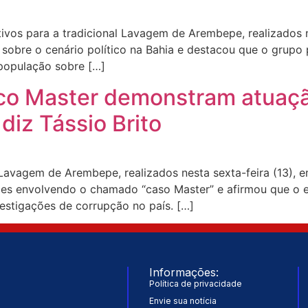
ivos para a tradicional Lavagem de Arembepe, realizados n
u sobre o cenário político na Bahia e destacou que o grupo 
 população sobre […]
nco Master demonstram atuaç
diz Tássio Brito
 Lavagem de Arembepe, realizados nesta sexta-feira (13), 
sões envolvendo o chamado “caso Master” e afirmou que o e
estigações de corrupção no país. […]
Informações:
Política de privacidade
Envie sua notícia