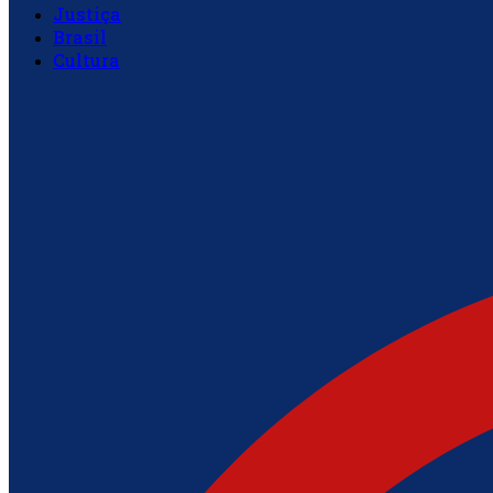
Justiça
Brasil
Cultura