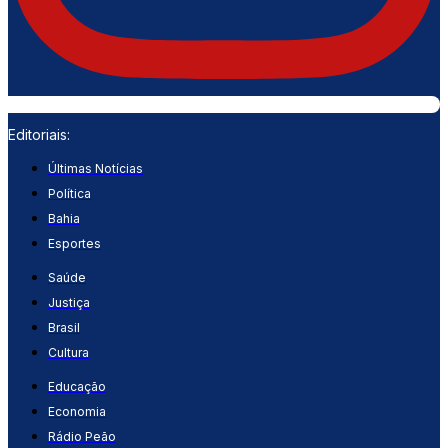
Editoriais:
Últimas Notícias
Política
Bahia
Esportes
Saúde
Justiça
Brasil
Cultura
Educação
Economia
Rádio Peão