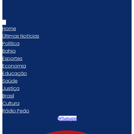
Home
Últimas Notícias
Política
Bahia
Esportes
Economia
Educação
Saúde
Justiça
Brasil
Cultura
Rádio Peão
Whatsapp