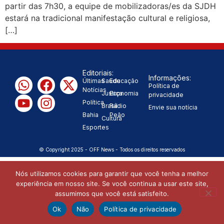
partir das 7h30, a equipe de mobilizadoras/es da SJDH
com Flávio Bolsonaro”, diz Junior
estará na tradicional manifestação cultural e religiosa,
[…]
|
Marabá
Leandro de Jesus
discorda de Zema sobre fim do Bolsa
Editoriais:
Informações:
Família: “Precisamos dar condições
Últimas
Saúde
Educação
Política de
Notícias
Justiça
Economia
privacidade
|
para as pessoas evoluírem”
Política
Brasil
Rádio
Envie sua notícia
Bahia
Peão
Cultura
Esportes
© Copyright 2025 - OFF News - Todos os direitos reservados
Nós utilizamos cookies para garantir que você tenha a melhor
experiência em nosso site. Se você continua a usar este site,
assumimos que você está satisfeito.
Ok
Não
Política de privacidade