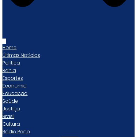
Home
Últimas Notícias
Política
Bahia
Esportes
Economia
Educação
Saúde
Justiça
Brasil
Cultura
Rádio Peão