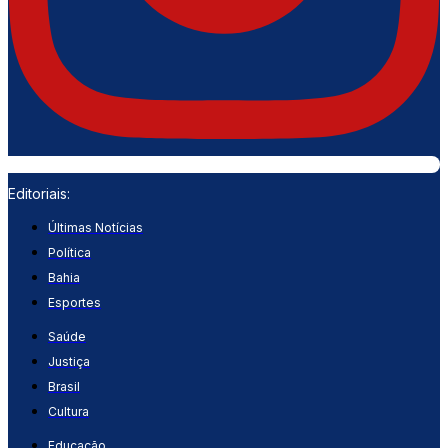
Editoriais:
Últimas Notícias
Política
Bahia
Esportes
Saúde
Justiça
Brasil
Cultura
Educação