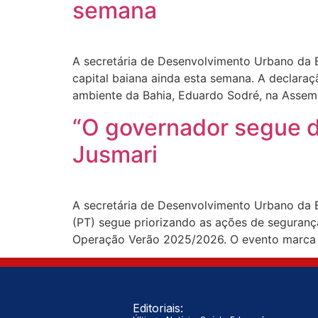
semana
A secretária de Desenvolvimento Urbano da B
capital baiana ainda esta semana. A declara
ambiente da Bahia, Eduardo Sodré, na Assembl
“O governador segue da
Jusmari
A secretária de Desenvolvimento Urbano da B
(PT) segue priorizando as ações de seguranç
Operação Verão 2025/2026. O evento marca a
Editoriais: