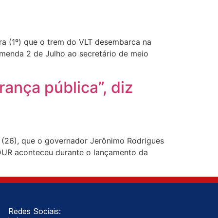
ira (1º) que o trem do VLT desembarca na
omenda 2 de Julho ao secretário de meio
ança pública”, diz
a (26), que o governador Jerônimo Rodrigues
EDUR aconteceu durante o lançamento da
Redes Sociais: