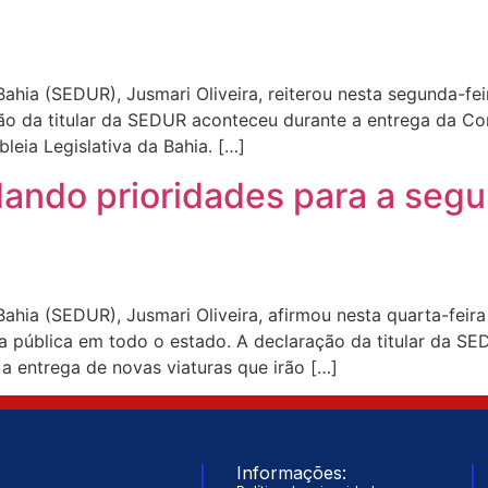
ahia (SEDUR), Jusmari Oliveira, reiterou nesta segunda-fe
ção da titular da SEDUR aconteceu durante a entrega da C
eia Legislativa da Bahia. […]
ndo prioridades para a segur
ahia (SEDUR), Jusmari Oliveira, afirmou nesta quarta-feir
a pública em todo o estado. A declaração da titular da S
 entrega de novas viaturas que irão […]
Informações: