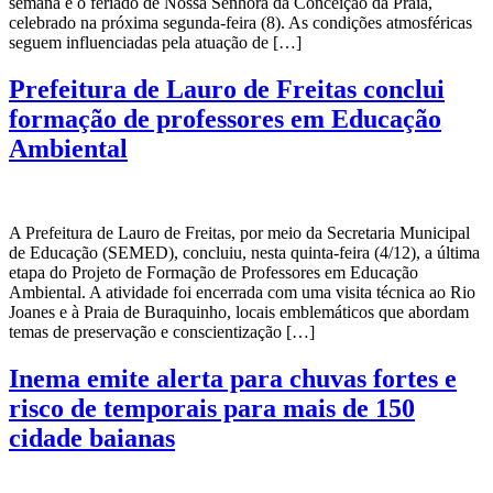
semana e o feriado de Nossa Senhora da Conceição da Praia,
celebrado na próxima segunda-feira (8). As condições atmosféricas
seguem influenciadas pela atuação de […]
Prefeitura de Lauro de Freitas conclui
formação de professores em Educação
Ambiental
A Prefeitura de Lauro de Freitas, por meio da Secretaria Municipal
de Educação (SEMED), concluiu, nesta quinta-feira (4/12), a última
etapa do Projeto de Formação de Professores em Educação
Ambiental. A atividade foi encerrada com uma visita técnica ao Rio
Joanes e à Praia de Buraquinho, locais emblemáticos que abordam
temas de preservação e conscientização […]
Inema emite alerta para chuvas fortes e
risco de temporais para mais de 150
cidade baianas