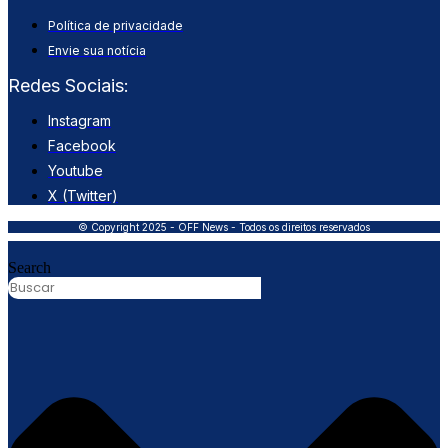
Política de privacidade
Envie sua notícia
Redes Sociais:
Instagram
Facebook
Youtube
X (Twitter)
© Copyright 2025 - OFF News - Todos os direitos reservados
Search