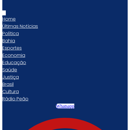
Home
Últimas Notícias
Política
Bahia
Esportes
Economia
Educação
Saúde
Justiça
Brasil
Cultura
Rádio Peão
Whatsapp