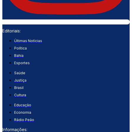
Editoriais:
Últimas Notícias
Política
Bahia
Esportes
Saúde
Justiça
Brasil
Cultura
Educação
Economia
Rádio Peão
Informações: