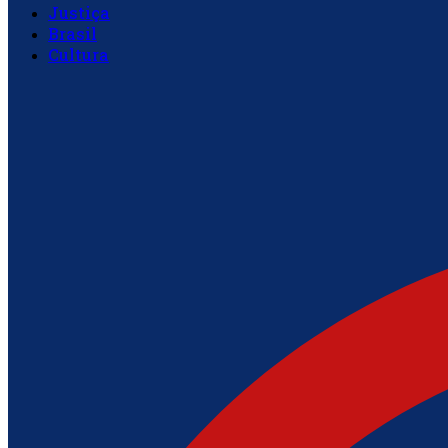
Justiça
Brasil
Cultura