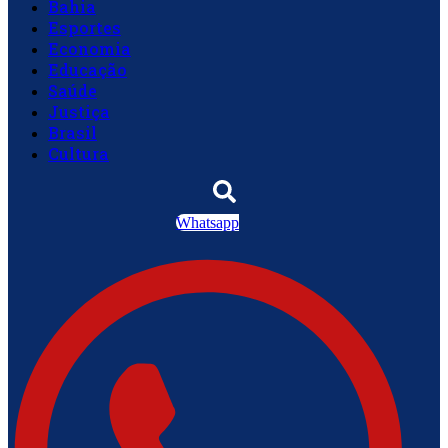
Bahia
Esportes
Economia
Educação
Saúde
Justiça
Brasil
Cultura
Whatsapp