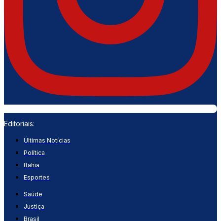
Editoriais:
Últimas Notícias
Política
Bahia
Esportes
Saúde
Justiça
Brasil