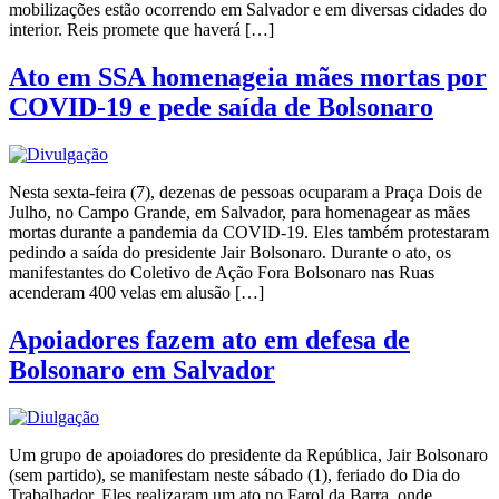
mobilizações estão ocorrendo em Salvador e em diversas cidades do
interior. Reis promete que haverá […]
Ato em SSA homenageia mães mortas por
COVID-19 e pede saída de Bolsonaro
Nesta sexta-feira (7), dezenas de pessoas ocuparam a Praça Dois de
Julho, no Campo Grande, em Salvador, para homenagear as mães
mortas durante a pandemia da COVID-19. Eles também protestaram
pedindo a saída do presidente Jair Bolsonaro. Durante o ato, os
manifestantes do Coletivo de Ação Fora Bolsonaro nas Ruas
acenderam 400 velas em alusão […]
Apoiadores fazem ato em defesa de
Bolsonaro em Salvador
Um grupo de apoiadores do presidente da República, Jair Bolsonaro
(sem partido), se manifestam neste sábado (1), feriado do Dia do
Trabalhador. Eles realizaram um ato no Farol da Barra, onde