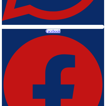
Facebook