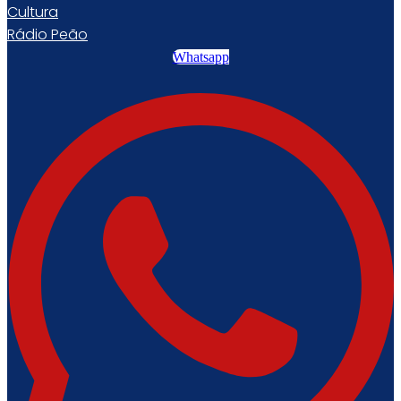
Cultura
Rádio Peão
Whatsapp