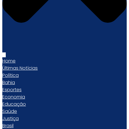
Home
Últimas Notícias
Política
Bahia
Esportes
Economia
Educação
Saúde
Justiça
Brasil