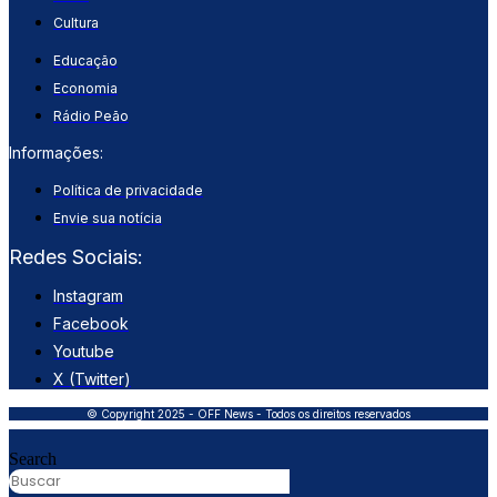
Cultura
Educação
Economia
Rádio Peão
Informações:
Política de privacidade
Envie sua notícia
Redes Sociais:
Instagram
Facebook
Youtube
X (Twitter)
© Copyright 2025 - OFF News - Todos os direitos reservados
Search