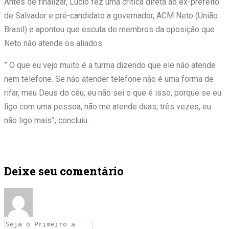
Antes de finalizar, Lúcio fez uma crítica direta ao ex-prefeito
de Salvador e pré-candidato a governador, ACM Neto (União
Brasil) e apontou que escuta de membros da oposição que
Neto não atende os aliados.
” O que eu vejo muito é a turma dizendo que ele não atende
nem telefone. Se não atender telefone não é uma forma de
rifar, meu Deus do céu, eu não sei o que é isso, porque se eu
ligo com uma pessoa, não me atende duas, três vezes, eu
não ligo mais”, concluiu.
Deixe seu comentário