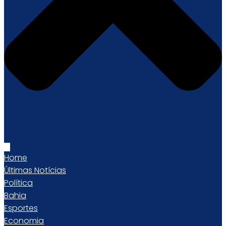
Home
Últimas Notícias
Política
Bahia
Esportes
Economia