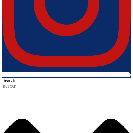
Search