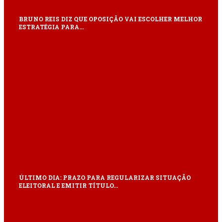
BRUNO REIS DIZ QUE OPOSIÇÃO VAI ESCOLHER MELHOR
ESTRATÉGIA PARA…
ÚLTIMO DIA: PRAZO PARA REGULARIZAR SITUAÇÃO
ELEITORAL E EMITIR TÍTULO…