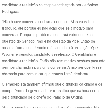
candidato à reeleição na chapa encabeçada por Jerônimo
Rodrigues.
“Não houve conversa nenhuma conosco. Mas eu estou
tranquilo, até porque eu não acho que seja motivo para
conversar. Porque o problema que está existindo é na
questão do Senado. Não é na questão da vice. Então da
mesma forma que Jerônimo é candidato à reeleição. Que
Wagner é senador, candidato à reeleição. O Geraldinho é
candidato à reeleição. Então não tem motivo nenhum para nós
sermos chamados para uma conversa. A não ser que fosse
chamado para comunicar que estava fora”, declarou.
O emedebista também afirmou que o anúncio da chapa é de
competência do governador e ressaltou que na hora certa,
será anunciada pelo chefe do Palácio de Ondina.
“Agora quem tem que anunciar a chapa é o governador. No