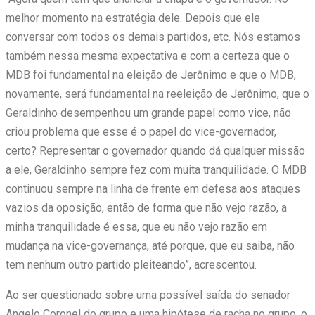
melhor momento na estratégia dele. Depois que ele
conversar com todos os demais partidos, etc. Nós estamos
também nessa mesma expectativa e com a certeza que o
MDB foi fundamental na eleição de Jerônimo e que o MDB,
novamente, será fundamental na reeleição de Jerônimo, que o
Geraldinho desempenhou um grande papel como vice, não
criou problema que esse é o papel do vice-governador,
certo? Representar o governador quando dá qualquer missão
a ele, Geraldinho sempre fez com muita tranquilidade. O MDB
continuou sempre na linha de frente em defesa aos ataques
vazios da oposição, então de forma que não vejo razão, a
minha tranquilidade é essa, que eu não vejo razão em
mudança na vice-governança, até porque, que eu saiba, não
tem nenhum outro partido pleiteando”, acrescentou.
Ao ser questionado sobre uma possível saída do senador
Angelo Coronel do grupo e uma hipótese de racha no grupo, o