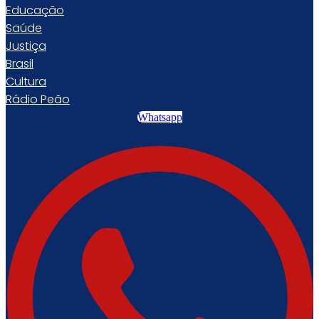
Educação
Saúde
Justiça
Brasil
Cultura
Rádio Peão
Whatsapp