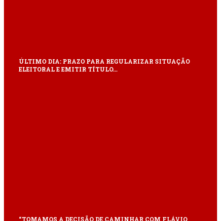
ÚLTIMO DIA: PRAZO PARA REGULARIZAR SITUAÇÃO
ELEITORAL E EMITIR TÍTULO…
“TOMAMOS A DECISÃO DE CAMINHAR COM FLÁVIO