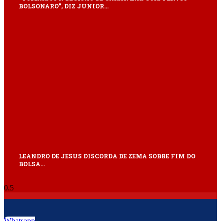
BOLSONARO”, DIZ JUNIOR…
LEANDRO DE JESUS DISCORDA DE ZEMA SOBRE FIM DO
BOLSA…
Whatsapp