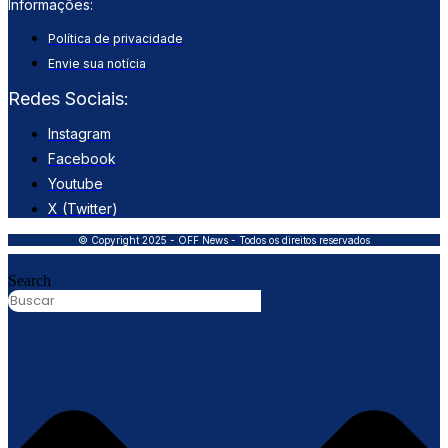
Informações:
Política de privacidade
Envie sua notícia
Redes Sociais:
Instagram
Facebook
Youtube
X (Twitter)
© Copyright 2025 - OFF News - Todos os direitos reservados
Search