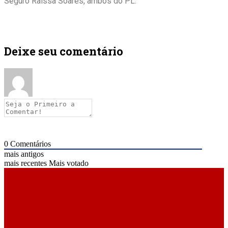
Seguro Raíssa Soares, ambos do PL.
Deixe seu comentário
0
Comentários
mais antigos
mais recentes
Mais votado
ÚLTIMAS