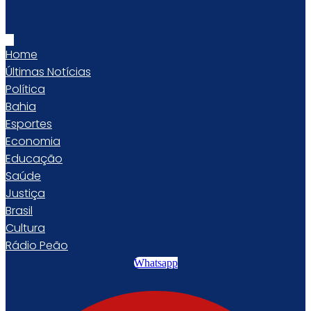
Home
Últimas Notícias
Política
Bahia
Esportes
Economia
Educação
Saúde
Justiça
Brasil
Cultura
Rádio Peão
Whatsapp