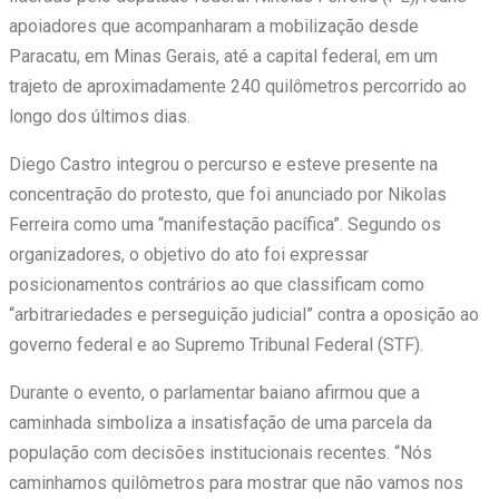
apoiadores que acompanharam a mobilização desde
Paracatu, em Minas Gerais, até a capital federal, em um
trajeto de aproximadamente 240 quilômetros percorrido ao
longo dos últimos dias.
Diego Castro integrou o percurso e esteve presente na
concentração do protesto, que foi anunciado por Nikolas
Ferreira como uma “manifestação pacífica”. Segundo os
organizadores, o objetivo do ato foi expressar
posicionamentos contrários ao que classificam como
“arbitrariedades e perseguição judicial” contra a oposição ao
governo federal e ao Supremo Tribunal Federal (STF).
Durante o evento, o parlamentar baiano afirmou que a
caminhada simboliza a insatisfação de uma parcela da
população com decisões institucionais recentes. “Nós
caminhamos quilômetros para mostrar que não vamos nos