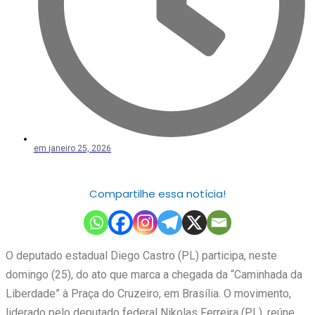
em
janeiro 25, 2026
Compartilhe essa notícia!
O deputado estadual Diego Castro (PL) participa, neste
domingo (25), do ato que marca a chegada da “Caminhada da
Liberdade” à Praça do Cruzeiro, em Brasília. O movimento,
liderado pelo deputado federal Nikolas Ferreira (PL), reúne