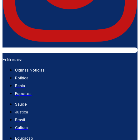
Editoriais:
Últimas Notícias
Política
Bahia
Esportes
Saúde
Justiça
Brasil
Cultura
Educação