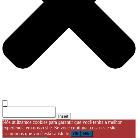
Insert
Nós utilizamos cookies para garantir que você tenha a melhor
experiência em nosso site. Se você continua a usar este site,
assumimos que você está satisfeito.
Ok
Não