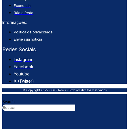
Economia
Rádio Peão
Informações:
Política de privacidade
Envie sua notícia
Redes Sociais:
Instagram
Facebook
Youtube
X (Twitter)
© Copyright 2025 - OFF News - Todos os direitos reservados
Search