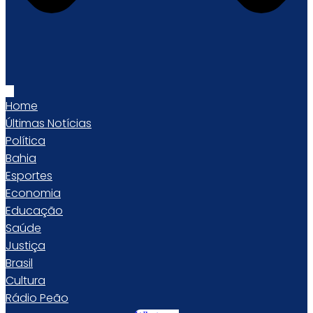
Home
Últimas Notícias
Política
Bahia
Esportes
Economia
Educação
Saúde
Justiça
Brasil
Cultura
Rádio Peão