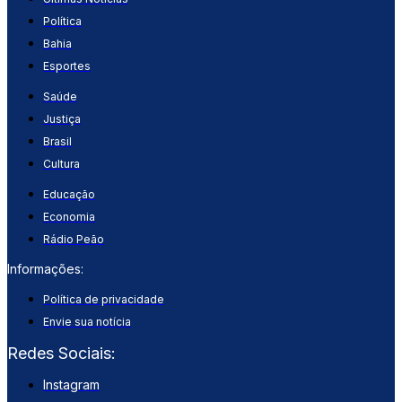
Política
Bahia
Esportes
Saúde
Justiça
Brasil
Cultura
Educação
Economia
Rádio Peão
Informações:
Política de privacidade
Envie sua notícia
Redes Sociais:
Instagram