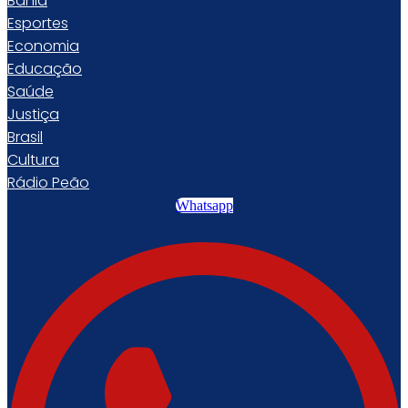
Bahia
Esportes
Economia
Educação
Saúde
Justiça
Brasil
Cultura
Rádio Peão
Whatsapp