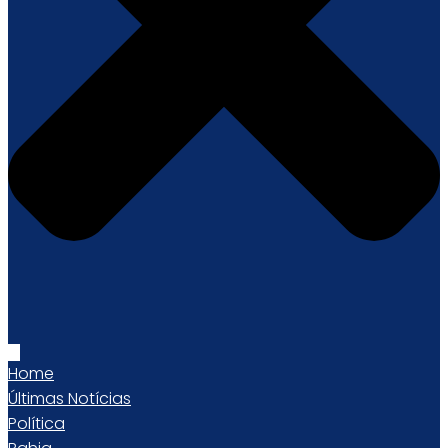
Home
Últimas Notícias
Política