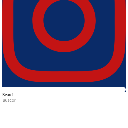
Search