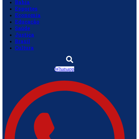
Bahia
Esportes
Economia
Educação
Saúde
Justiça
Brasil
Cultura
Whatsapp