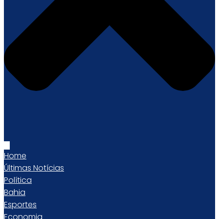
Home
Últimas Notícias
Política
Bahia
Esportes
Economia