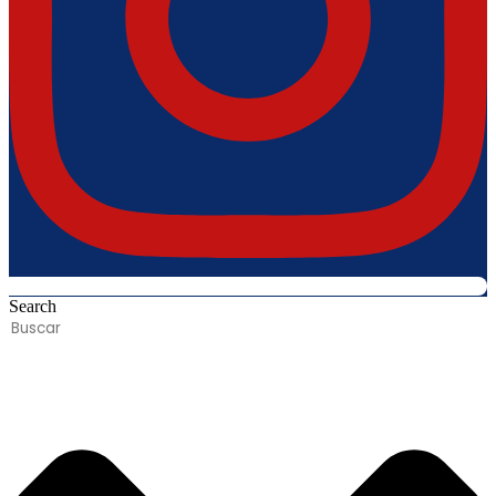
Search