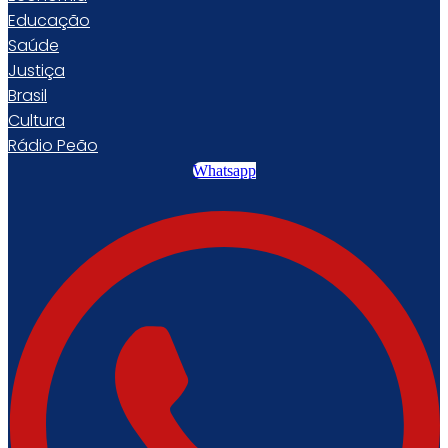
Educação
Saúde
Justiça
Brasil
Cultura
Rádio Peão
Whatsapp