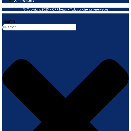
X (Twitter)
© Copyright 2025 - OFF News - Todos os direitos reservados
Search