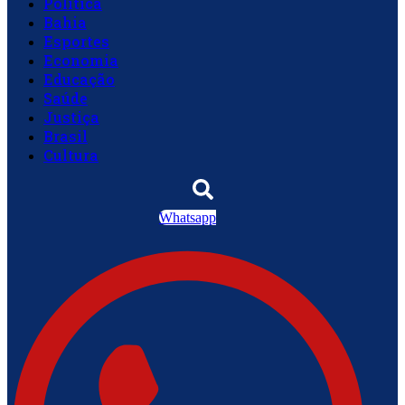
Política
Bahia
Esportes
Economia
Educação
Saúde
Justiça
Brasil
Cultura
Whatsapp