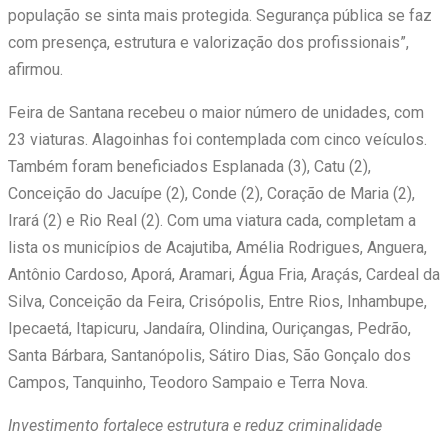
população se sinta mais protegida. Segurança pública se faz
com presença, estrutura e valorização dos profissionais”,
afirmou.
Feira de Santana recebeu o maior número de unidades, com
23 viaturas. Alagoinhas foi contemplada com cinco veículos.
Também foram beneficiados Esplanada (3), Catu (2),
Conceição do Jacuípe (2), Conde (2), Coração de Maria (2),
Irará (2) e Rio Real (2). Com uma viatura cada, completam a
lista os municípios de Acajutiba, Amélia Rodrigues, Anguera,
Antônio Cardoso, Aporá, Aramari, Água Fria, Araçás, Cardeal da
Silva, Conceição da Feira, Crisópolis, Entre Rios, Inhambupe,
Ipecaetá, Itapicuru, Jandaíra, Olindina, Ouriçangas, Pedrão,
Santa Bárbara, Santanópolis, Sátiro Dias, São Gonçalo dos
Campos, Tanquinho, Teodoro Sampaio e Terra Nova.
Investimento fortalece estrutura e reduz criminalidade