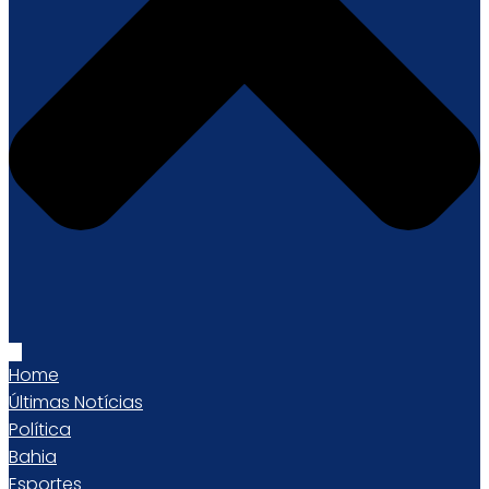
Home
Últimas Notícias
Política
Bahia
Esportes