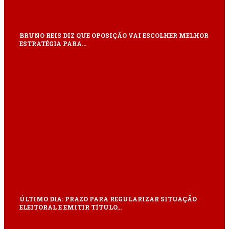
BRUNO REIS DIZ QUE OPOSIÇÃO VAI ESCOLHER MELHOR
ESTRATÉGIA PARA…
ÚLTIMO DIA: PRAZO PARA REGULARIZAR SITUAÇÃO
ELEITORAL E EMITIR TÍTULO…