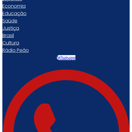
Economia
Educação
Saúde
Justiça
Brasil
Cultura
Rádio Peão
Whatsapp