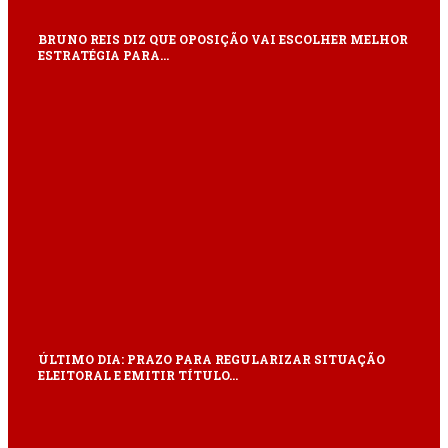
BRUNO REIS DIZ QUE OPOSIÇÃO VAI ESCOLHER MELHOR
ESTRATÉGIA PARA…
ÚLTIMO DIA: PRAZO PARA REGULARIZAR SITUAÇÃO
ELEITORAL E EMITIR TÍTULO…