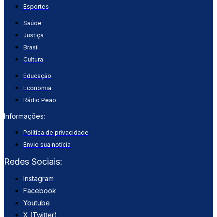
Esportes
Saúde
Justiça
Brasil
Cultura
Educação
Economia
Rádio Peão
Informações:
Política de privacidade
Envie sua notícia
Redes Sociais:
Instagram
Facebook
Youtube
X (Twitter)