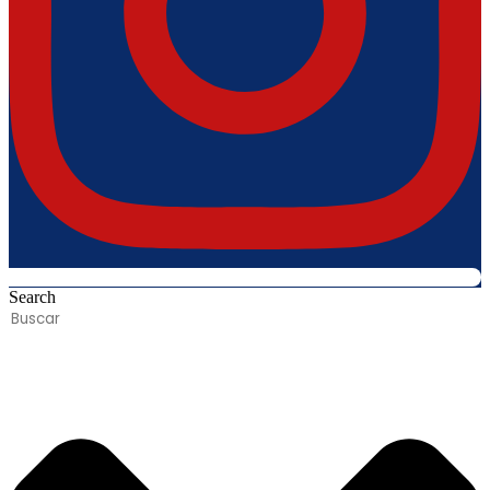
Search