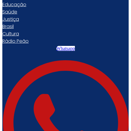
Educação
Saúde
Justiça
Brasil
Cultura
Rádio Peão
Whatsapp