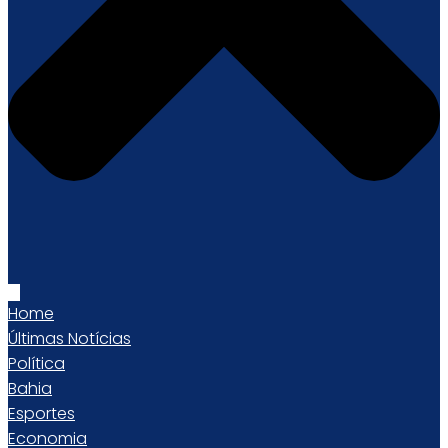
Home
Últimas Notícias
Política
Bahia
Esportes
Economia