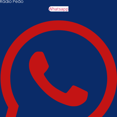
Rádio Peão
Whatsapp