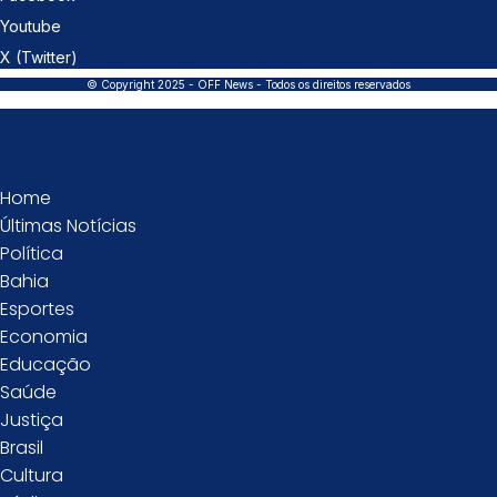
Youtube
X (Twitter)
© Copyright 2025 - OFF News - Todos os direitos reservados
Home
Últimas Notícias
Política
Bahia
Esportes
Economia
Educação
Saúde
Justiça
Brasil
Cultura