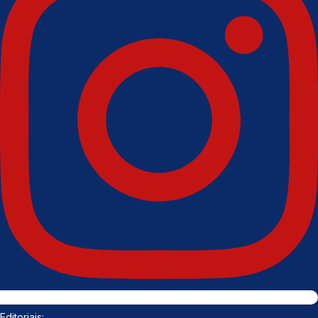
Editoriais: