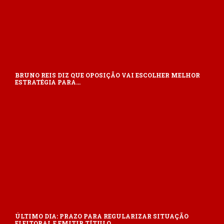
BRUNO REIS DIZ QUE OPOSIÇÃO VAI ESCOLHER MELHOR
ESTRATÉGIA PARA…
ÚLTIMO DIA: PRAZO PARA REGULARIZAR SITUAÇÃO
ELEITORAL E EMITIR TÍTULO…