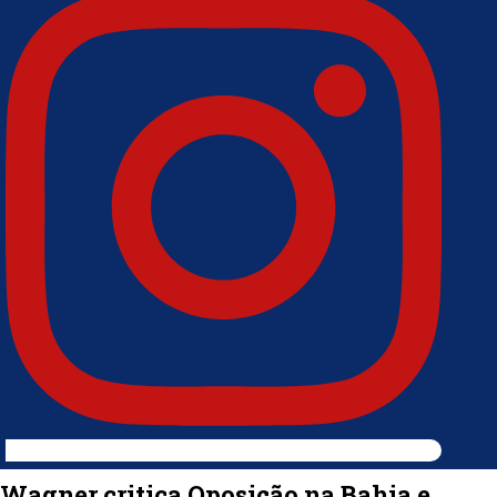
Wagner critica Oposição na Bahia e