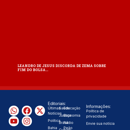
LEANDRO DE JESUS DISCORDA DE ZEMA SOBRE
FIM DO BOLSA…
Editoriais:
Informações:
Últimas
Saúde
Educação
Política de
Notícias
Justiça
Economia
privacidade
Política
Brasil
Rádio
Envie sua notícia
Bahia
Peão
Cultura