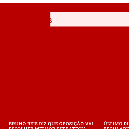
ÚLTIMAS
BRUNO REIS DIZ QUE OPOSIÇÃO VAI
ÚLTIMO DI
ESCOLHER MELHOR ESTRATÉGIA
REGULARI