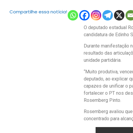
Compartilhe essa notícia!
O deputado estadual Ro
candidatura de Edinho S
Durante manifestação n
resultado das articula
unidade partidária.
“Muito produtiva, vence
deputado, ao explicar 
capazes de unificar o p
fortalecer o PT nos des
Rosemberg Pinto.
Rosemberg avaliou que
concentrado para alcan