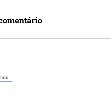
 comentário
RIOS