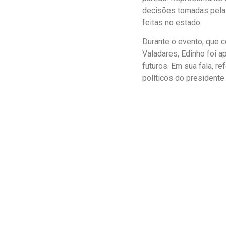
decisões tomadas pela m
feitas no estado.
Durante o evento, que c
Valadares, Edinho foi a
futuros. Em sua fala, r
políticos do president