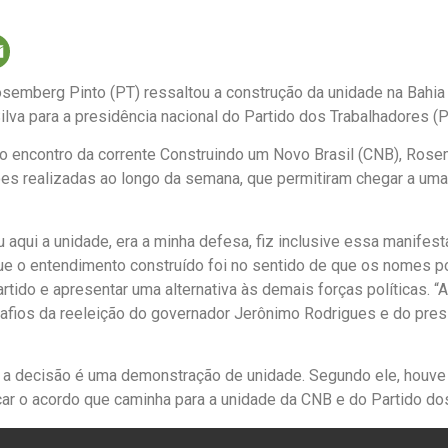
semberg Pinto (PT) ressaltou a construção da unidade na Bahia
ilva para a presidência nacional do Partido dos Trabalhadores (P
o encontro da corrente Construindo um Novo Brasil (CNB), Ro
ções realizadas ao longo da semana, que permitiram chegar a um
u aqui a unidade, era a minha defesa, fiz inclusive essa manifest
que o entendimento construído foi no sentido de que os nomes 
artido e apresentar uma alternativa às demais forças políticas. “
afios da reeleição do governador Jerônimo Rodrigues e do presi
 a decisão é uma demonstração de unidade. Segundo ele, houve
çar o acordo que caminha para a unidade da CNB e do Partido do