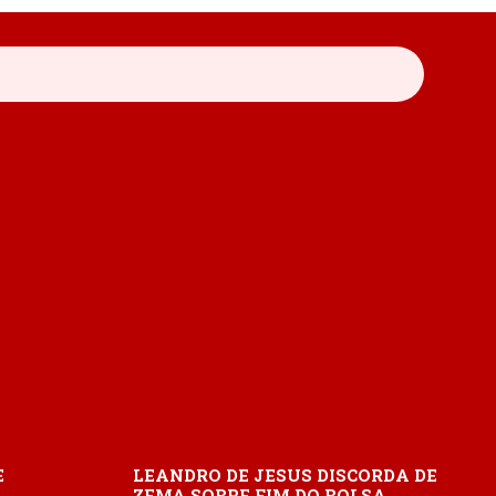
E
LEANDRO DE JESUS DISCORDA DE
ZEMA SOBRE FIM DO BOLSA…