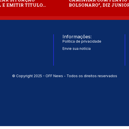
 E EMITIR TÍTULO…
BOLSONARO”, DIZ JUNIO
Informações:
Política de privacidade
Envie sua notícia
© Copyright 2025 - OFF News - Todos os direitos reservados