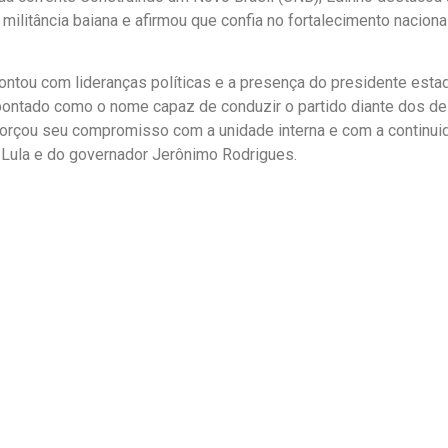
ilitância baiana e afirmou que confia no fortalecimento nacional
ontou com lideranças políticas e a presença do presidente esta
pontado como o nome capaz de conduzir o partido diante dos des
eforçou seu compromisso com a unidade interna e com a continui
e Lula e do governador Jerônimo Rodrigues.