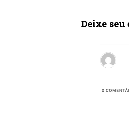
Deixe seu
0
COMENTÁ