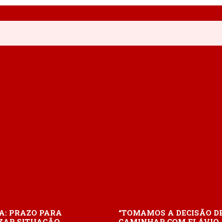
A: PRAZO PARA
“TOMAMOS A DECISÃO D
ZAR SITUAÇÃO
CAMINHAR COM FLÁVIO