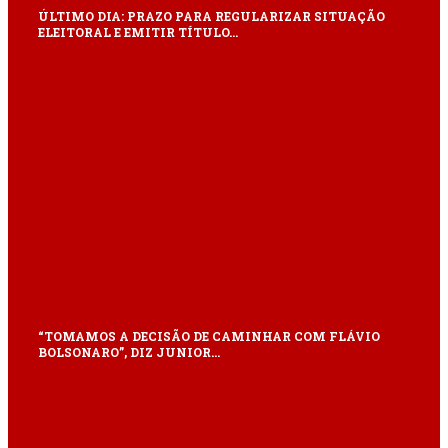
ÚLTIMO DIA: PRAZO PARA REGULARIZAR SITUAÇÃO
ELEITORAL E EMITIR TÍTULO…
“TOMAMOS A DECISÃO DE CAMINHAR COM FLÁVIO
BOLSONARO”, DIZ JUNIOR…