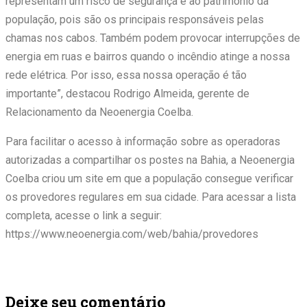
representam um risco de segurança e ao patrimônio da
população, pois são os principais responsáveis pelas
chamas nos cabos. Também podem provocar interrupções de
energia em ruas e bairros quando o incêndio atinge a nossa
rede elétrica. Por isso, essa nossa operação é tão
importante”, destacou Rodrigo Almeida, gerente de
Relacionamento da Neoenergia Coelba.
Para facilitar o acesso à informação sobre as operadoras
autorizadas a compartilhar os postes na Bahia, a Neoenergia
Coelba criou um site em que a população consegue verificar
os provedores regulares em sua cidade. Para acessar a lista
completa, acesse o link a seguir:
https://www.neoenergia.com/web/bahia/provedores
Deixe seu comentário