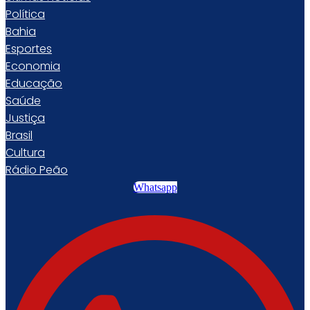
Política
Bahia
Esportes
Economia
Educação
Saúde
Justiça
Brasil
Cultura
Rádio Peão
Whatsapp