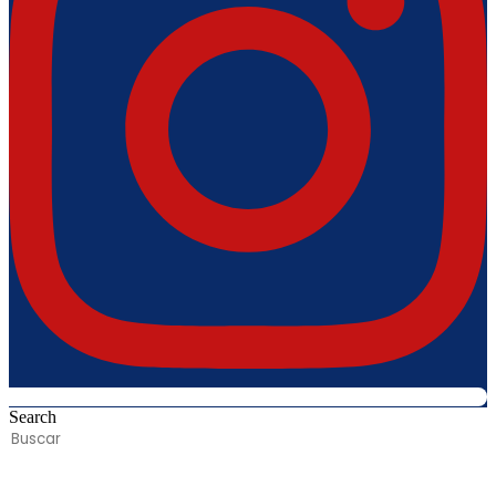
Search