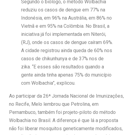
Segundo o biólogo, o método Wolbachia
reduziu os casos de dengue em 77% na
Indonésia, em 96% na Austrália, em 86% no
Vietnã e em 95% na Colômbia. No Brasil, a
iniciativa já foi implementada em Niterói,
(RJ), onde os casos de dengue caíram 69%.
A cidade registrou ainda queda de 60% nos
casos de chikunhunya e de 37% nos de
zika. “E esses são resultados quando a
gente ainda tinha apenas 75% do município
com Wolbachia”, explicou.
Ao participar da 26ª Jornada Nacional de Imunizações,
no Recife, Melo lembrou que Petrolina, em
Pernambuco, também foi projeto-piloto do método
Wolbachia no Brasil. A diferença é que lá a proposta
não foi liberar mosquitos geneticamente modificados,