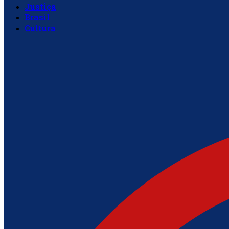
Justiça
Brasil
Cultura