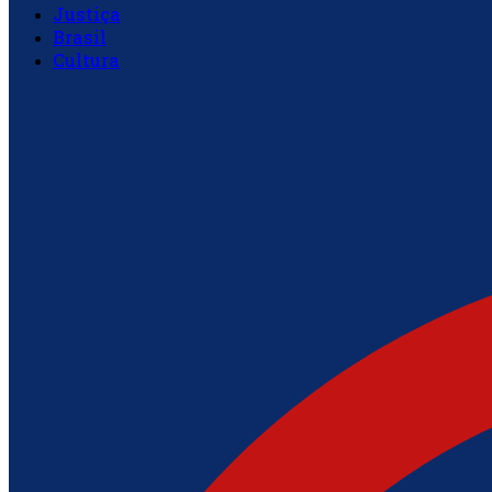
Justiça
Brasil
Cultura