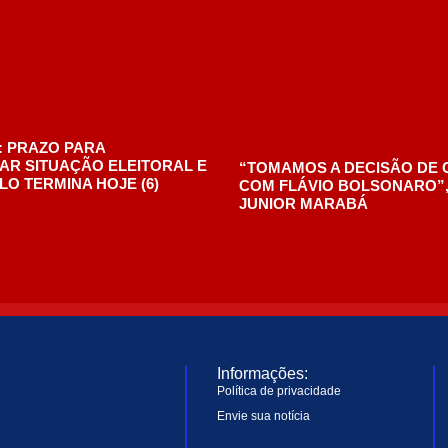
Informações:
Política de privacidade
Envie sua notícia
© Copyright 2025 - OFF News - Todos os direitos reservados