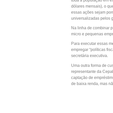
mensais), o que demand
sejam pontuais, a Cepa
governos.
Na linha de combinar p
micro e pequenas empre
Para executar essas me
empregar “políticas fisc
secretária executiva.
Uma outra forma de cus
representante da Cepal
captação de empréstimo
de baixa renda, mas não