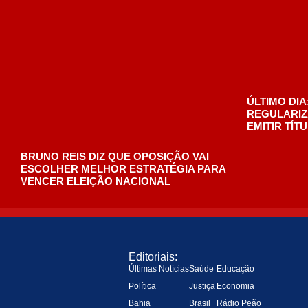
Editoriais:
Últimas Notícias
Saúde
Educação
Política
Justiça
Economia
Bahia
Brasil
Rádio Peão
Esportes
Cultura